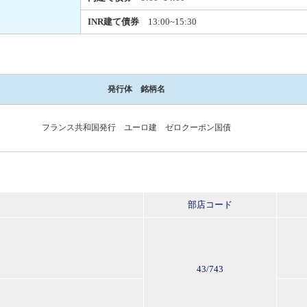
INR建て債券
13:00~15:30
発行体 銘柄名
フランス共和国発行 ユーロ建 ゼロクーポン国債
部店コード
43/743