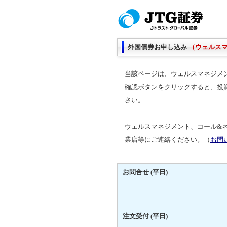
外国債券お申し込み
（ウェルス
当該ページは、ウェルスマネジメ
確認ボタンをクリックすると、投
さい。
ウェルスマネジメント、コール&
業店等にご連絡ください。（
お問
お問合せ (平日)
注文受付 (平日)