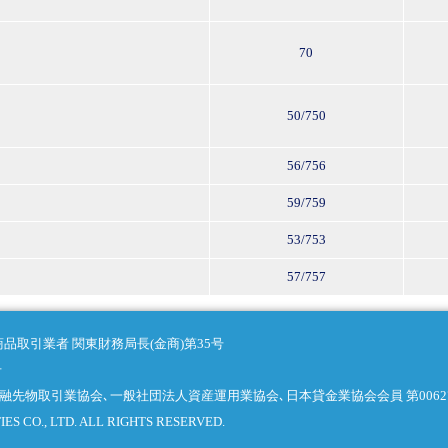
70
50/750
56/756
59/759
53/753
57/757
品取引業者 関東財務局長(金商)第35号
号
融先物取引業協会､一般社団法人資産運用業協会､日本貸金業協会会員 第0062
S CO., LTD. ALL RIGHTS RESERVED.